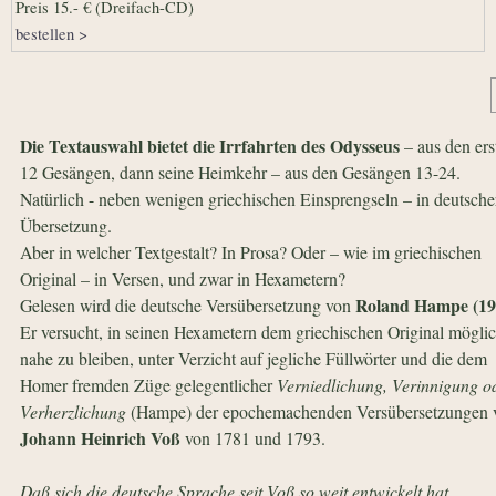
Preis 15.- € (Dreifach-CD)
bestellen >
Die Textauswahl bietet die Irrfahrten des Odysseus
– aus den ers
12 Gesängen, dann seine Heimkehr – aus den Gesängen 13-24.
Natürlich - neben wenigen griechischen Einsprengseln – in deutsche
Übersetzung.
Aber in welcher Textgestalt? In Prosa? Oder – wie im griechischen
Original – in Versen, und zwar in Hexametern?
Roland Hampe (19
Gelesen wird die deutsche Versübersetzung von
Er versucht, in seinen Hexametern dem griechischen Original möglic
nahe zu bleiben, unter Verzicht auf jegliche Füllwörter und die dem
Homer fremden Züge gelegentlicher
Verniedlichung, Verinnigung o
Verherzlichung
(Hampe) der epochemachenden Versübersetzungen 
Johann Heinrich Voß
von 1781 und 1793.
Daß sich die deutsche Sprache seit Voß so weit entwickelt hat, …