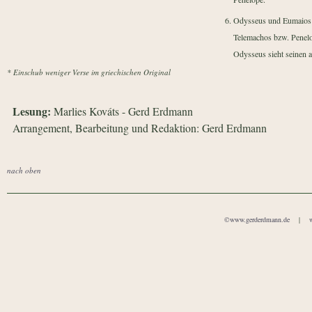
Odysseus und Eumaios g
Telemachos bzw. Penel
Odysseus sieht seinen 
* Einschub weniger Verse im griechischen Original
Lesung:
Marlies Kováts - Gerd Erdmann
Arrangement, Bearbeitung und Redaktion: Gerd Erdmann
nach oben
©www.gerderdmann.de
|
w