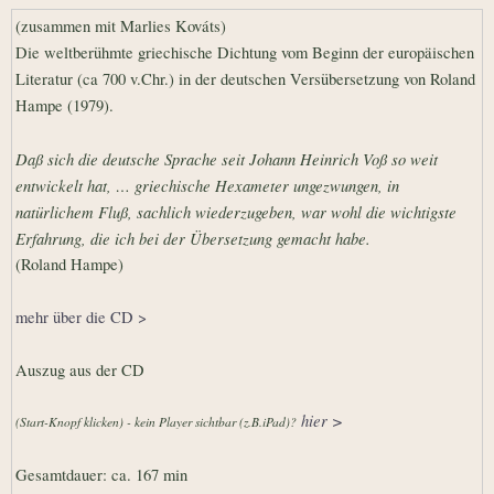
(zusammen mit Marlies Kováts)
Die weltberühmte griechische Dichtung vom Beginn der europäischen
Literatur (ca 700 v.Chr.) in der deutschen Versübersetzung von Roland
Hampe (1979).
Daß sich die deutsche Sprache seit Johann Heinrich Voß so weit
entwickelt hat, … griechische Hexameter ungezwungen, in
natürlichem Fluß, sachlich wiederzugeben, war wohl die wichtigste
Erfahrung, die ich bei der Übersetzung gemacht habe.
(Roland Hampe)
mehr über die CD >
Auszug aus der CD
hier >
(Start-Knopf klicken) - kein Player sichtbar (z.B.iPad)?
Gesamtdauer: ca. 167 min