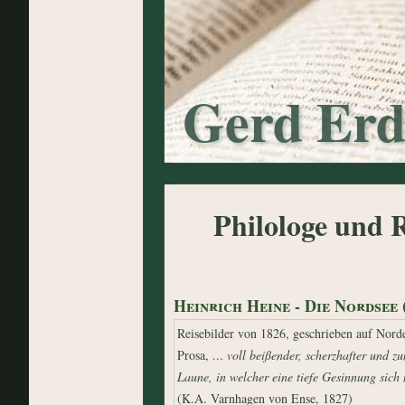
Gerd Er
Philologe und R
Heinrich Heine - Die Nordsee 
Reisebilder von 1826, geschrieben auf Nord
Prosa,
… voll beißender, scherzhafter und zu
Laune, in welcher eine tiefe Gesinnung sich 
(K.A. Varnhagen von Ense, 1827)