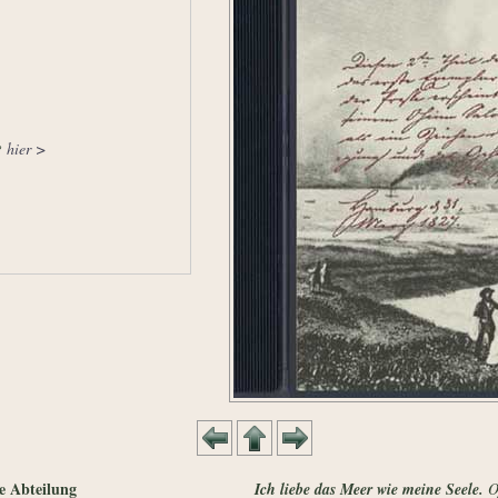
hier >
?
te Abteilung
Ich liebe das Meer wie meine Seele.
Of