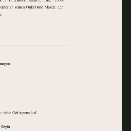
eines an seinen Onkel und Mäzen, den
g.
kungen
r seine Gefangenschaft
 Ségür