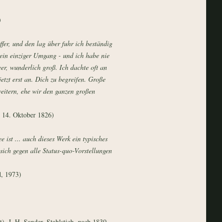
)
ffer, und den lag über fuhr ich beständig
ein einziger Umgang - und ich habe nie
er, wunderlich groß. Ich dachte oft an
jetzt erst an. Dich zu begreifen. Große
eitern, ehe wir den ganzen großen
 14. Oktober 1826)
 ist ... auch dieses Werk ein typisches
sich gegen alle Status-quo-Vorstellungen
, 1973)
), J. H. Sander, Stahlstich, nach 1830.