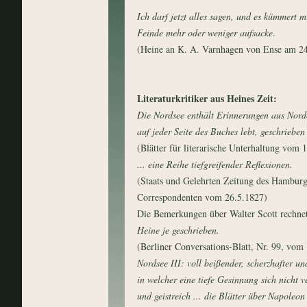
Ich darf jetzt alles sagen, und es kümmert 
Feinde mehr oder weniger aufsacke
.
(Heine an K. A. Varnhagen von Ense am 24
Literaturkritiker aus Heines Zeit:
Die Nordsee enthält Erinnerungen aus Norde
auf jeder Seite des Buches lebt, geschrieben
(Blätter für literarische Unterhaltung vom 
... eine Reihe tiefgreifender Reflexionen.
(Staats und Gelehrten Zeitung des Hamburg
Correspondenten vom 26.5.1827)
Die Bemerkungen über Walter Scott rechne
Heine je geschrieben.
(Berliner Conversations-Blatt, Nr. 99, vom
Nordsee III: voll beißender, scherzhafter u
in welcher eine tiefe Gesinnung sich nicht 
und geistreich ... die Blätter über Napoleon